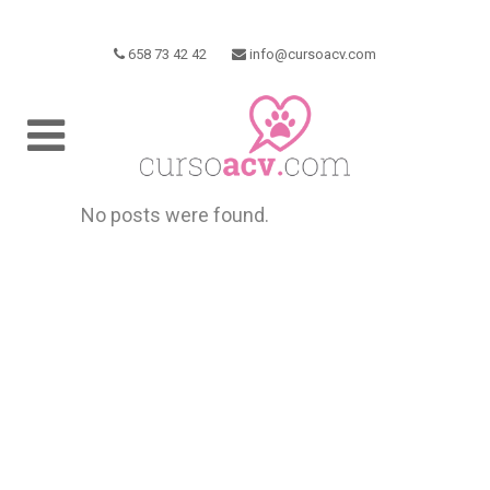
658 73 42 42
info@cursoacv.com
No posts were found.