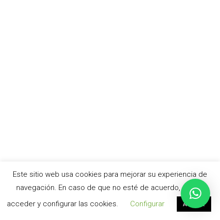
Este sitio web usa cookies para mejorar su experiencia de
navegación. En caso de que no esté de acuerdo, puede
acceder y configurar las cookies.
Configurar
Aceptar
© cursoacv.com –
Aviso legal
|
Política de privacidad
|
Política de cookies