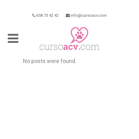
658 73 42 42
info@cursoacv.com
No posts were found.