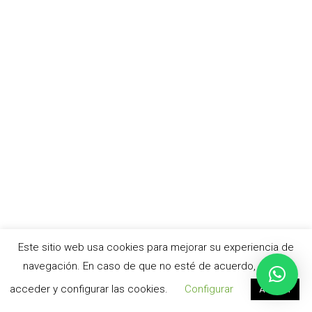
Este sitio web usa cookies para mejorar su experiencia de
navegación. En caso de que no esté de acuerdo, puede
acceder y configurar las cookies.
Configurar
Aceptar
© cursoacv.com –
Aviso legal
|
Política de privacidad
|
Política de cookies