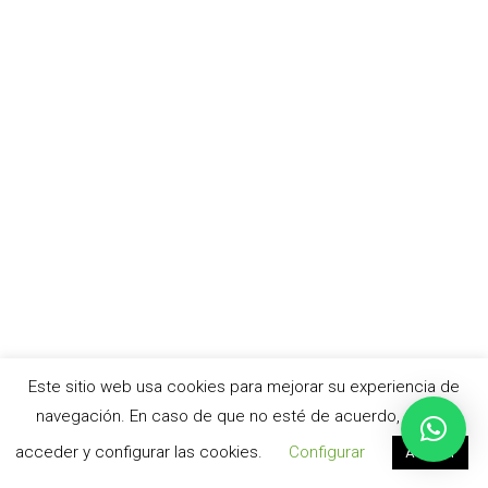
Este sitio web usa cookies para mejorar su experiencia de
navegación. En caso de que no esté de acuerdo, puede
acceder y configurar las cookies.
Configurar
Aceptar
© cursoacv.com –
Aviso legal
|
Política de privacidad
|
Política de cookies