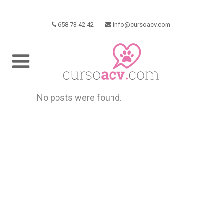
658 73 42 42
info@cursoacv.com
No posts were found.