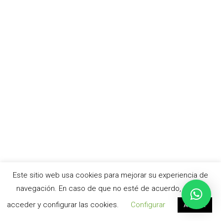
Este sitio web usa cookies para mejorar su experiencia de
navegación. En caso de que no esté de acuerdo, puede
acceder y configurar las cookies.
Configurar
Aceptar
© cursoacv.com –
Aviso legal
|
Política de privacidad
|
Política de cookies