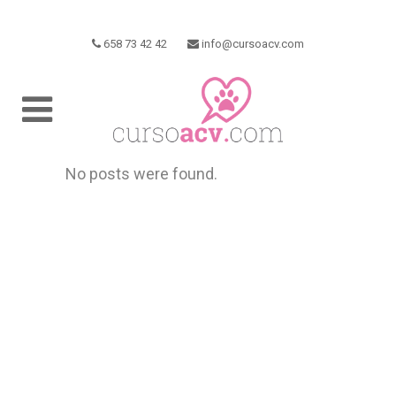
658 73 42 42
info@cursoacv.com
No posts were found.