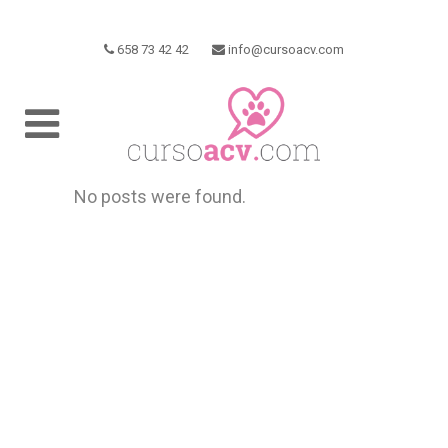
658 73 42 42
info@cursoacv.com
No posts were found.