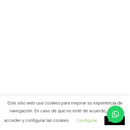
Este sitio web usa cookies para mejorar su experiencia de
navegación. En caso de que no esté de acuerdo, puede
acceder y configurar las cookies.
Configurar
Aceptar
© cursoacv.com –
Aviso legal
|
Política de privacidad
|
Política de cookies