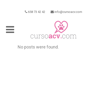
658 73 42 42
info@cursoacv.com
No posts were found.