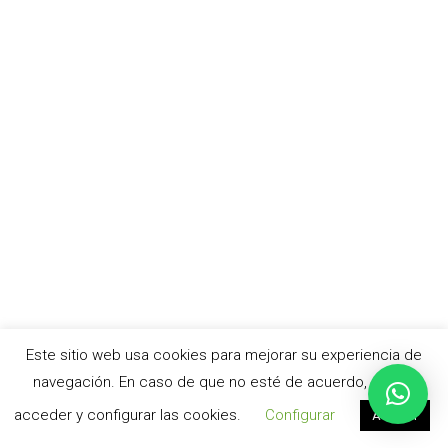
Este sitio web usa cookies para mejorar su experiencia de
navegación. En caso de que no esté de acuerdo, puede
acceder y configurar las cookies.
Configurar
Aceptar
© cursoacv.com –
Aviso legal
|
Política de privacidad
|
Política de cookies