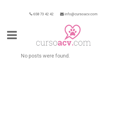
658 73 42 42
info@cursoacv.com
No posts were found.