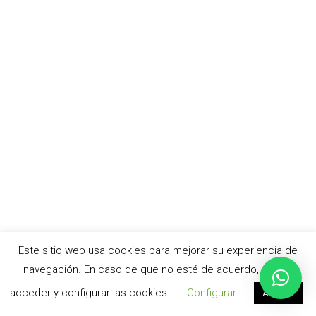
Este sitio web usa cookies para mejorar su experiencia de
navegación. En caso de que no esté de acuerdo, puede
acceder y configurar las cookies.
Configurar
Aceptar
© cursoacv.com –
Aviso legal
|
Política de privacidad
|
Política de cookies