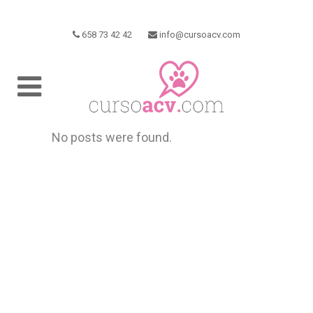
658 73 42 42
info@cursoacv.com
No posts were found.