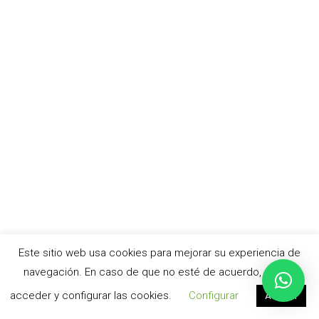
Este sitio web usa cookies para mejorar su experiencia de
navegación. En caso de que no esté de acuerdo, puede
acceder y configurar las cookies.
Configurar
Aceptar
© cursoacv.com –
Aviso legal
|
Política de privacidad
|
Política de cookies