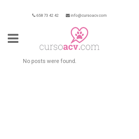
658 73 42 42
info@cursoacv.com
No posts were found.