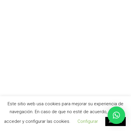
Este sitio web usa cookies para mejorar su experiencia de
navegación. En caso de que no esté de acuerdo, puede
acceder y configurar las cookies.
Configurar
Aceptar
© cursoacv.com –
Aviso legal
|
Política de privacidad
|
Política de cookies