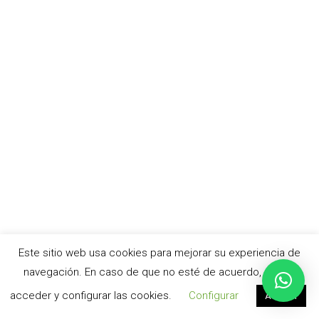
Este sitio web usa cookies para mejorar su experiencia de
navegación. En caso de que no esté de acuerdo, puede
acceder y configurar las cookies.
Configurar
Aceptar
© cursoacv.com –
Aviso legal
|
Política de privacidad
|
Política de cookies