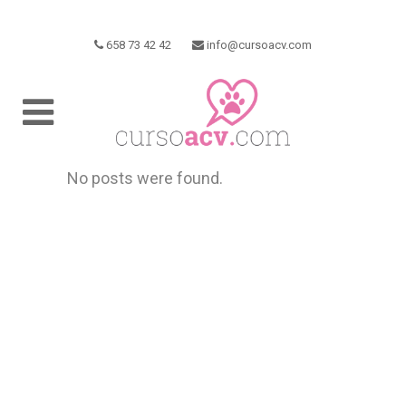
658 73 42 42
info@cursoacv.com
No posts were found.