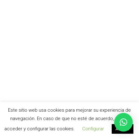
Este sitio web usa cookies para mejorar su experiencia de
navegación. En caso de que no esté de acuerdo, puede
acceder y configurar las cookies.
Configurar
Aceptar
© cursoacv.com –
Aviso legal
|
Política de privacidad
|
Política de cookies