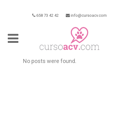
658 73 42 42
info@cursoacv.com
No posts were found.