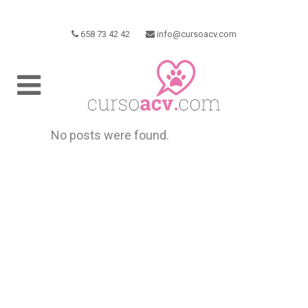
658 73 42 42
info@cursoacv.com
No posts were found.