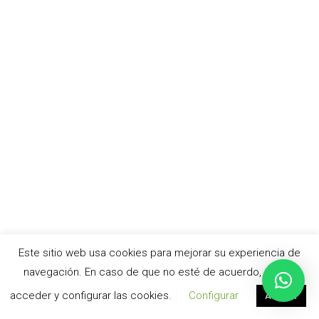
Este sitio web usa cookies para mejorar su experiencia de
navegación. En caso de que no esté de acuerdo, puede
acceder y configurar las cookies.
Configurar
Aceptar
© cursoacv.com –
Aviso legal
|
Política de privacidad
|
Política de cookies