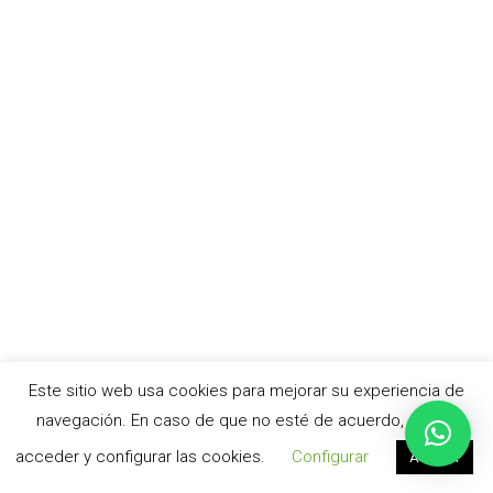
Este sitio web usa cookies para mejorar su experiencia de
navegación. En caso de que no esté de acuerdo, puede
acceder y configurar las cookies.
Configurar
Aceptar
© cursoacv.com –
Aviso legal
|
Política de privacidad
|
Política de cookies