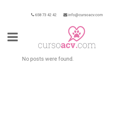
658 73 42 42
info@cursoacv.com
No posts were found.