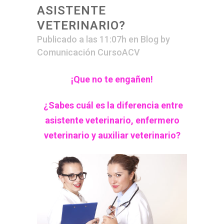
ASISTENTE
VETERINARIO?
Publicado a las 11:07h
en
Blog
by
Comunicación CursoACV
¡Que no te engañen!
¿Sabes cuál es la diferencia entre
asistente veterinario, enfermero
veterinario y auxiliar veterinario?