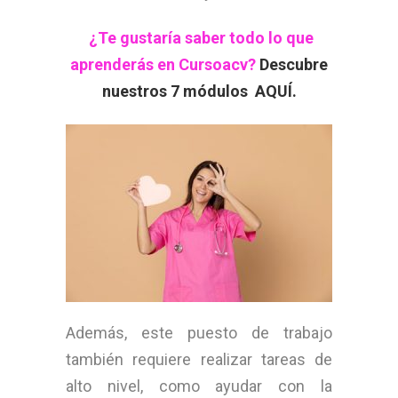
¿Te gustaría saber todo lo que
aprenderás en Cursoacv?
Descubre
nuestros 7 módulos AQUÍ.
Además, este puesto de trabajo
también requiere realizar tareas de
alto nivel, como ayudar con la