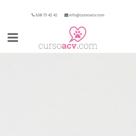
658 73 42 42
info@cursoacv.com