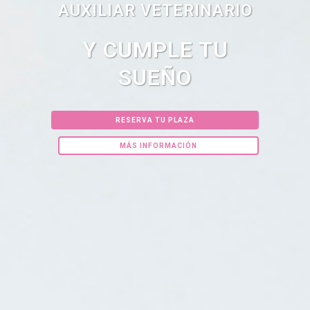
AUXILIAR VETERINARIO
Y CUMPLE TU
SUEÑO
RESERVA TU PLAZA
MÁS INFORMACIÓN